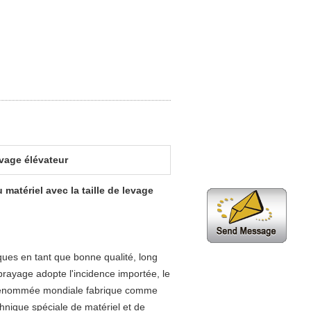
evage élévateur
atériel avec la taille de levage
iques en tant que bonne qualité, long
rayage adopte l'incidence importée, le
de renommée mondiale fabrique comme
chnique spéciale de matériel et de