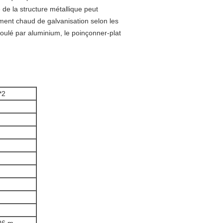
 de la structure métallique peut
tement chaud de galvanisation selon les
moulé par aluminium, le poinçonner-plat
*2