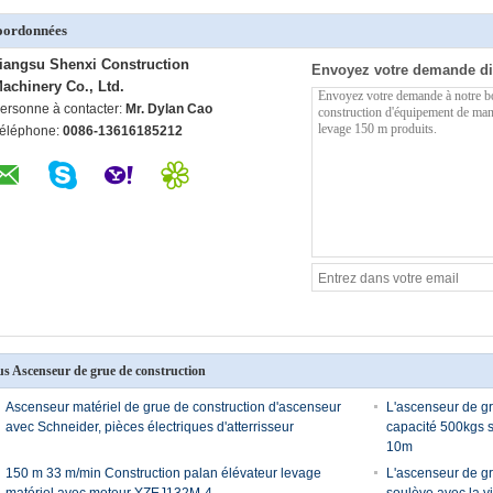
oordonnées
iangsu Shenxi Construction
Envoyez votre demande di
achinery Co., Ltd.
ersonne à contacter:
Mr. Dylan Cao
éléphone:
0086-13616185212
us Ascenseur de grue de construction
Ascenseur matériel de grue de construction d'ascenseur
L'ascenseur de gr
avec Schneider, pièces électriques d'atterrisseur
capacité 500kgs s
10m
150 m 33 m/min Construction palan élévateur levage
L'ascenseur de gr