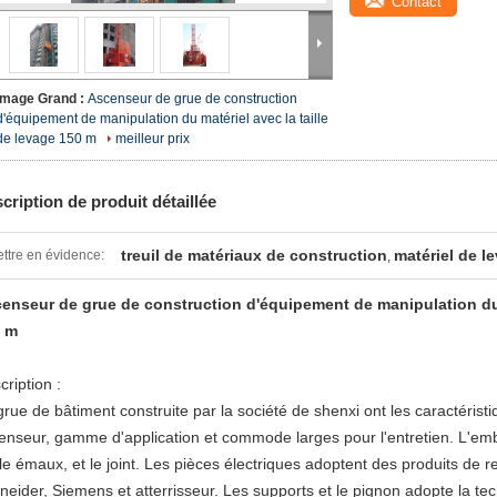
Contact
Image Grand :
Ascenseur de grue de construction
d'équipement de manipulation du matériel avec la taille
de levage 150 m
meilleur prix
cription de produit détaillée
treuil de matériaux de construction
matériel de l
ttre en évidence:
,
enseur de grue de construction d'équipement de manipulation du m
 m
cription :
grue de bâtiment construite par la société de shenxi ont les caractérist
enseur, gamme d'application et commode larges pour l'entretien. L'emb
le émaux, et le joint. Les pièces électriques adoptent des produits 
neider, Siemens et atterrisseur. Les supports et le pignon adopte la te