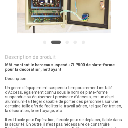
PLAN
DU
SITE
PRIVACY
Description de produit
POLICY
Mât montant le berceau suspendu ZLP500 de plate-forme
pour la décoration, nettoyant
Description :
Un genre d'équipement suspendu temporairement installé
d'Access, également connu sous le nom de plate-forme
suspendue ou équipement provisoire d'Access, est un objet
aluminium-fait léger capable de porter des personnes sur une
certaine taille afin de faciliter le travail aérien, tel que l'entretien,
la décoration, le nettoyage, etc.
Il est facile pour l'opération, flexible pour se déplacer, fiable dans
la sécurité. En outre, il n'est pas nécessaire de construire