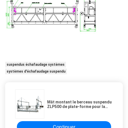
suspendus échafaudage systèmes
systèmes d'échafaudage suspendu
Mât montant le berceau suspendu
ZLP500 de plate-forme pour la
décoration, nettoyant
Continuer