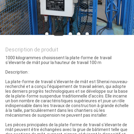
PLAN
DU
SITE
Description de produit
PRIVACY
1000 kilogrammes choisissent la plate-forme de travail
s'élevante de mât pour la hauteur de travail 100 m
POLICY
Description :
La plate-forme de travail s'élevante de mât est Shenxi nouveau-
recherché et a conçu l'équipement de travail aérien, qui adopte
les derniers progrès technologiques et se développe sur la base
de la plate-forme suspendue traditionnelle d'accès. Elle incarne
un bon nombre de caractéristiques supérieures et joue un rôle
indispensable dans les travaux de construction à grande échelle
à la taille, particulièrement dans les chantiers où les
mécanismes de suspension ne peuvent pas installer.
Les pièces principales de la plate-forme de travail s'élevante de
mât peuvent être échangées avec la grue de bâtiment telle que