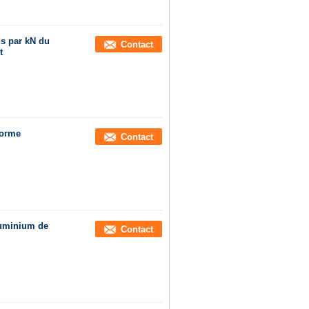
s par kN du
Contact
t
forme
Contact
aluminium de
Contact