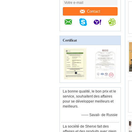
Contact
Certificat
La bonne qualité, le bon prix et le
service, souhaitent des affaires
pour se développer meilleurs et
meilleurs.
—— Savali- de Russie
La société de Shenxi fait des
affaires et des produits avec plein