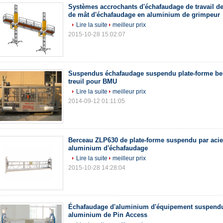
Systèmes accrochants d'échafaudage de travail de
de mât d'échafaudage en aluminium de grimpeur
Lire la suite
meilleur prix
2015-10-28 15:02:07
Suspendus échafaudage suspendu plate-forme be
treuil pour BMU
Lire la suite
meilleur prix
2014-09-12 01:11:05
Berceau ZLP630 de plate-forme suspendu par acie
aluminium d'échafaudage
Lire la suite
meilleur prix
2015-10-28 14:28:04
Échafaudage d'aluminium d'équipement suspend
aluminium de Pin Access