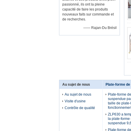
passionné, ils ont la pleine
capacité de faire les produits
nouveaux faits sur commande et
de recherches.
—— Rajan-Du Brésil
Au sujet de nous
Plate-forme de
Au sujet de nous
Plate-forme de
suspendue par
Visite d'usine
taille de plate
fonctionnemen
Contrôle de qualité
ZLP630 a temp
la plate-forme 
suspendue 9,6
Plate-forme d