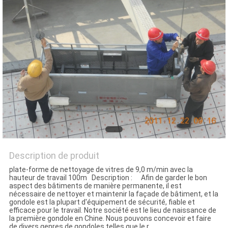
Description de produit
plate-forme de nettoyage de vitres de 9,0 m/min avec la
hauteur de travail 100m Description : Afin de garder le bon
aspect des bâtiments de manière permanente, il est
nécessaire de nettoyer et maintenir la façade de bâtiment, et la
gondole est la plupart d'équipement de sécurité, fiable et
efficace pour le travail. Notre société est le lieu de naissance de
la première gondole en Chine. Nous pouvons concevoir et faire
de divers genres de gondoles telles que le r