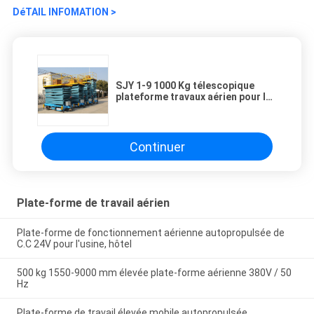
DéTAIL INFOMATION >
SJY 1-9 1000 Kg télescopique
plateforme travaux aérien pour les
Stations, les bâtiments publics
Continuer
Plate-forme de travail aérien
Plate-forme de fonctionnement aérienne autopropulsée de
C.C 24V pour l'usine, hôtel
500 kg 1550-9000 mm élevée plate-forme aérienne 380V / 50
Hz
Plate-forme de travail élevée mobile autopropulsée